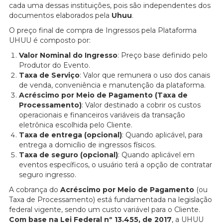
cada uma dessas instituições, pois são independentes dos
documentos elaborados pela
Uhuu
.
O preço final de compra de Ingressos pela Plataforma
UHUU é composto por:
Valor Nominal do Ingresso
: Preço base definido pelo
Produtor do Evento.
Taxa de Serviço
: Valor que remunera o uso dos canais
de venda, conveniência e manutenção da plataforma.
Acréscimo por Meio de Pagamento (Taxa de
Processamento)
: Valor destinado a cobrir os custos
operacionais e financeiros variáveis da transação
eletrônica escolhida pelo Cliente.
Taxa de entrega (opcional)
: Quando aplicável, para
entrega a domicílio de ingressos físicos.
Taxa de seguro (opcional)
: Quando aplicável em
eventos específicos, o usuário terá a opção de contratar
seguro ingresso.
A cobrança do
Acréscimo por Meio de Pagamento
(ou
Taxa de Processamento) está fundamentada na legislação
federal vigente, sendo um custo variável para o Cliente.
Com base na Lei Federal nº 13.455, de 2017
, a UHUU