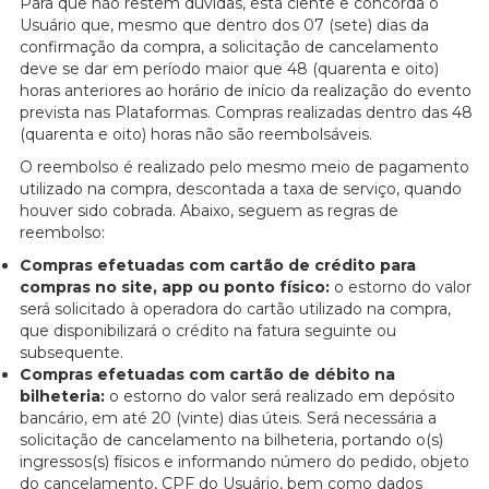
Para que não restem dúvidas, está ciente e concorda o
Usuário que, mesmo que dentro dos 07 (sete) dias da
confirmação da compra, a solicitação de cancelamento
deve se dar em período maior que 48 (quarenta e oito)
horas anteriores ao horário de início da realização do evento
prevista nas Plataformas. Compras realizadas dentro das 48
(quarenta e oito) horas não são reembolsáveis.
O reembolso é realizado pelo mesmo meio de pagamento
utilizado na compra, descontada a taxa de serviço, quando
houver sido cobrada. Abaixo, seguem as regras de
reembolso:
Compras efetuadas com cartão de crédito para
compras no site, app ou ponto físico:
o estorno do valor
será solicitado à operadora do cartão utilizado na compra,
que disponibilizará o crédito na fatura seguinte ou
subsequente.
Compras efetuadas com cartão de débito na
bilheteria:
o estorno do valor será realizado em depósito
bancário, em até 20 (vinte) dias úteis. Será necessária a
solicitação de cancelamento na bilheteria, portando o(s)
ingressos(s) físicos e informando número do pedido, objeto
do cancelamento, CPF do Usuário, bem como dados