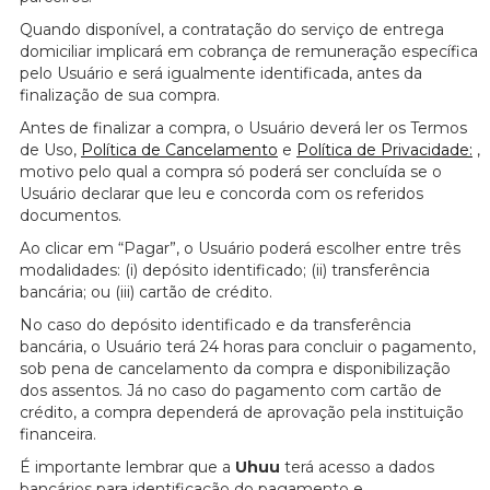
Quando disponível, a contratação do serviço de entrega
domiciliar implicará em cobrança de remuneração específica
pelo Usuário e será igualmente identificada, antes da
finalização de sua compra.
Antes de finalizar a compra, o Usuário deverá ler os Termos
de Uso,
Política de Cancelamento
e
Política de Privacidade:
,
motivo pelo qual a compra só poderá ser concluída se o
Usuário declarar que leu e concorda com os referidos
documentos.
Ao clicar em “Pagar”, o Usuário poderá escolher entre três
modalidades: (i) depósito identificado; (ii) transferência
bancária; ou (iii) cartão de crédito.
No caso do depósito identificado e da transferência
bancária, o Usuário terá 24 horas para concluir o pagamento,
sob pena de cancelamento da compra e disponibilização
dos assentos. Já no caso do pagamento com cartão de
crédito, a compra dependerá de aprovação pela instituição
financeira.
É importante lembrar que a
Uhuu
terá acesso a dados
bancários para identificação do pagamento e