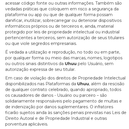
acessar código fonte ou outras informações. Também são
vedadas práticas que coloquem em risco a segurança da
plataforma ou app ou que de qualquer forma possam
danificar, inutilizar, sobrecarregar ou deteriorar dispositivos
informáticos próprios ou de terceiros e, ainda, material
protegido por leis de propriedade intelectual ou industrial
pertencentes a terceiros, sem autorização de seus titulares
ou que viole segredos empresariais.
É vedada a utilização e reprodução, no todo ou em parte,
por qualquer forma ou meio das marcas, nomes, logotipos
ou outros sinais distintivos da
Uhuu
pelo Usuário, sem
autorização expressa de seu titular.
Em caso de violação dos direitos de Propriedade Intelectual
disponibilizados nas Plataformas da
Uhuu
, além da rescisão
de qualquer contrato celebrado, quando apropriado, todos
os causadores de danos - Usuário ou parceiro – são
solidariamente responsáveis pelo pagamento de multas e
de indenização por danos suplementares. O infratores
ficarão sujeitos ainda às sanções penais previstas nas Leis de
Direito Autoral e de Propriedade Industrial e outras
porventura aplicáveis.