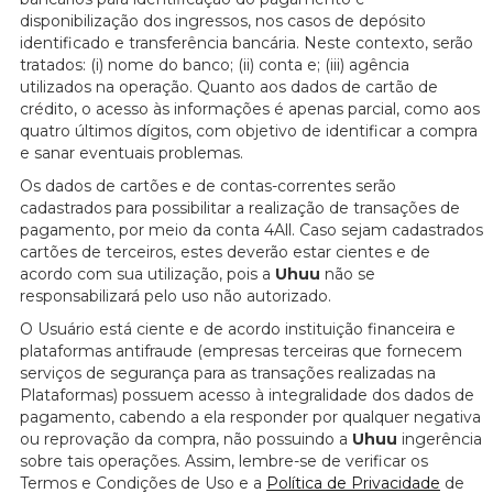
disponibilização dos ingressos, nos casos de depósito
identificado e transferência bancária. Neste contexto, serão
tratados: (i) nome do banco; (ii) conta e; (iii) agência
utilizados na operação. Quanto aos dados de cartão de
crédito, o acesso às informações é apenas parcial, como aos
quatro últimos dígitos, com objetivo de identificar a compra
e sanar eventuais problemas.
Os dados de cartões e de contas-correntes serão
cadastrados para possibilitar a realização de transações de
pagamento, por meio da conta 4All. Caso sejam cadastrados
cartões de terceiros, estes deverão estar cientes e de
acordo com sua utilização, pois a
Uhuu
não se
responsabilizará pelo uso não autorizado.
O Usuário está ciente e de acordo instituição financeira e
plataformas antifraude (empresas terceiras que fornecem
serviços de segurança para as transações realizadas na
Plataformas) possuem acesso à integralidade dos dados de
pagamento, cabendo a ela responder por qualquer negativa
ou reprovação da compra, não possuindo a
Uhuu
ingerência
sobre tais operações. Assim, lembre-se de verificar os
Termos e Condições de Uso e a
Política de Privacidade
de