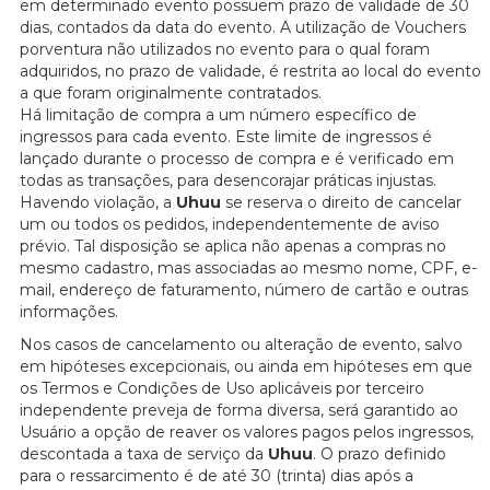
em determinado evento possuem prazo de validade de 30
dias, contados da data do evento. A utilização de Vouchers
porventura não utilizados no evento para o qual foram
adquiridos, no prazo de validade, é restrita ao local do evento
a que foram originalmente contratados.
Há limitação de compra a um número específico de
ingressos para cada evento. Este limite de ingressos é
lançado durante o processo de compra e é verificado em
todas as transações, para desencorajar práticas injustas.
Havendo violação, a
Uhuu
se reserva o direito de cancelar
um ou todos os pedidos, independentemente de aviso
prévio. Tal disposição se aplica não apenas a compras no
mesmo cadastro, mas associadas ao mesmo nome, CPF, e-
mail, endereço de faturamento, número de cartão e outras
informações.
Nos casos de cancelamento ou alteração de evento, salvo
em hipóteses excepcionais, ou ainda em hipóteses em que
os Termos e Condições de Uso aplicáveis por terceiro
independente preveja de forma diversa, será garantido ao
Usuário a opção de reaver os valores pagos pelos ingressos,
descontada a taxa de serviço da
Uhuu
. O prazo definido
para o ressarcimento é de até 30 (trinta) dias após a