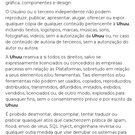
gráfica, componentes e design.
O Usuário ou o terceiro independente não podem
reproduzir, publicar, apresentar, alugar, oferecer ou expor
qualquer cópia de qualquer conteúdo pertencente à
Uhuu
,
incluindo textos, logotipos, marcas, músicas, sons,
fotografias, vídeos, sem a autorização da
Uhuu
ou, no caso
de conteúdo de autoria de terceiros, sem a autorização do
autor ou autora.
A
Uhuu
reserva a si todos os direitos, salvo se
expressamente licenciados ou concedidos às empresas
parceiras em relação às Plataformas, sobretudo em relação
a seus elementos e/ou ferramentas. Tais elementos e/ou
ferramentas não podem ser usados, copiados, reproduzidos,
distribuídos, transmitidos, difundidos, imitados, exibidos,
vendidos, licenciados ou, de outro modo, explorados para
quaisquer fins, sem o consentimento prévio e por escrito da
Uhuu
.
É proibido desmontar, descompilar, tentar traduzir ou
praticar quaisquer atos que caracterizem prática de spam,
flood, envio de vírus, SQL Inject, engenharia reversa ou
qualquer outra medida que vise derrubar os sistemas para