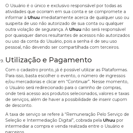
O Usuário é o único e exclusivo responsável por todas as
atividades que ocorram em sua conta e se compromete a
informar à
Uhuu
imediatamente acerca de qualquer uso ou
suspeita de uso não autorizado de sua conta ou qualquer
outra violação de segurança. A
Uhuu
não será responsável
por quaisquer danos resultantes de acessos não autorizados
ou uso da conta do Usuário, pois a senha é de seu uso
pessoal, não devendo ser compartilhada com terceiros.
Utilização e Pagamento
Com o cadastro pronto, já é possível utilizar as Plataformas.
Para isso, basta escolher o evento, o número de ingressos
e/ou mercadorias e clicar em “Continuar”. Nesse momento,
o Usuário será redirecionado para o carrinho de compras,
onde terá acesso aos produtos selecionados, valores e taxas
de serviços, além de haver a possibilidade de inserir cupom
de desconto.
A taxa de serviço se refere à “Remuneração Pelo Serviço de
Seleção e Intermediação Digital”, cobrada pela
Uhuu
por
intermediar a compra e venda realizada entre o Usuário e
parceiros.