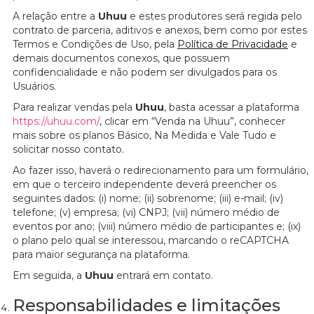
A relação entre a
Uhuu
e estes produtores será regida pelo
contrato de parceria, aditivos e anexos, bem como por estes
Termos e Condições de Uso, pela
Política de Privacidade
e
demais documentos conexos, que possuem
confidencialidade e não podem ser divulgados para os
Usuários.
Para realizar vendas pela
Uhuu
, basta acessar a plataforma
https://uhuu.com/
, clicar em “Venda na Uhuu”, conhecer
mais sobre os planos Básico, Na Medida e Vale Tudo e
solicitar nosso contato.
Ao fazer isso, haverá o redirecionamento para um formulário,
em que o terceiro independente deverá preencher os
seguintes dados: (i) nome; (ii) sobrenome; (iii) e-mail; (iv)
telefone; (v) empresa; (vi) CNPJ; (vii) número médio de
eventos por ano; (viii) número médio de participantes e; (ix)
o plano pelo qual se interessou, marcando o reCAPTCHA
para maior segurança na plataforma.
Em seguida, a
Uhuu
entrará em contato.
Responsabilidades e limitações