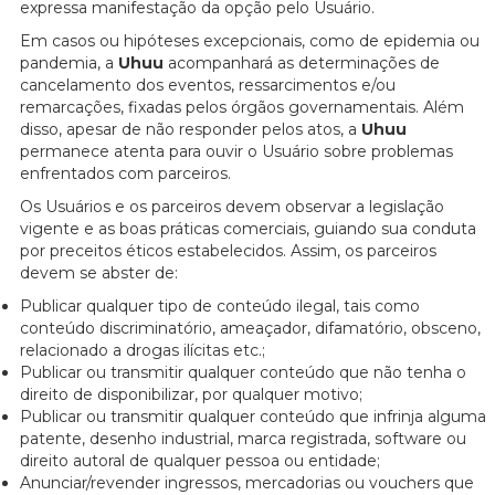
expressa manifestação da opção pelo Usuário.
Em casos ou hipóteses excepcionais, como de epidemia ou
pandemia, a
Uhuu
acompanhará as determinações de
cancelamento dos eventos, ressarcimentos e/ou
remarcações, fixadas pelos órgãos governamentais. Além
disso, apesar de não responder pelos atos, a
Uhuu
permanece atenta para ouvir o Usuário sobre problemas
enfrentados com parceiros.
Os Usuários e os parceiros devem observar a legislação
vigente e as boas práticas comerciais, guiando sua conduta
por preceitos éticos estabelecidos. Assim, os parceiros
devem se abster de:
Publicar qualquer tipo de conteúdo ilegal, tais como
conteúdo discriminatório, ameaçador, difamatório, obsceno,
relacionado a drogas ilícitas etc.;
Publicar ou transmitir qualquer conteúdo que não tenha o
direito de disponibilizar, por qualquer motivo;
Publicar ou transmitir qualquer conteúdo que infrinja alguma
patente, desenho industrial, marca registrada, software ou
direito autoral de qualquer pessoa ou entidade;
Anunciar/revender ingressos, mercadorias ou vouchers que