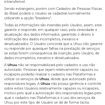
intransferível.
Sendo estrangeiro, porém com Cadastro de Pessoas Físicas
do Brasil, poderá o Usuário se cadastral normalmente
utilizando a opção “brasileiro”.
Todas as informações são inseridas pelo Usuário, assim, este
garante e responde, em qualquer caso, pela veracidade e
atualização dos dados informados, garantido o direito à
retificação dos dados incompletos, inexatos e
desatualizados. O Usuário concorda que a Uhuu não garante
ou responde por quaisquer falhas na prestação de serviços
se estas forem consequência da inserção, pelo Usuário, de
dados incompletos, inexatos e desatualizados.
A
Uhuu
não se responsabilizará pelo cadastro e uso não
autorizado. Pessoas que sejam relativamente capazes ou
incapazes poderão realizar o cadastro nas Plataformas e
utilizar os serviços da
Uhuu
, desde que autorizado pelos
responsáveis legais. A
Uhuu
não possui gerência e controle
sobre estes Usuários relativamente capazes ou incapazes,
motivo pelo qual a autorização dos responsáveis legais pelo
qual o cadastro nas Plataformas e o uso dos serviços da
Uhuu por este tipo de Usuário se dá de forma tácita.