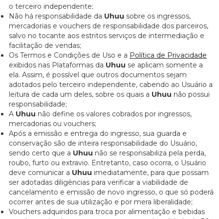
o terceiro independente;
Não há responsabilidade da
Uhuu
sobre os ingressos,
mercadorias e vouchers de responsabilidade dos parceiros,
salvo no tocante aos estritos serviços de intermediação e
facilitação de vendas;
Os Termos e Condições de Uso e a
Política de Privacidade
exibidos nas Plataformas da
Uhuu
se aplicam somente a
ela. Assim, é possível que outros documentos sejam
adotados pelo terceiro independente, cabendo ao Usuário a
leitura de cada um deles, sobre os quais a
Uhuu
não possui
responsabilidade;
A
Uhuu
não define os valores cobrados por ingressos,
mercadorias ou vouchers;
Após a emissão e entrega do ingresso, sua guarda e
conservação são de inteira responsabilidade do Usuário,
sendo certo que a
Uhuu
não se responsabiliza pela perda,
roubo, furto ou extravio. Entretanto, caso ocorra, o Usuário
deve comunicar a
Uhuu
imediatamente, para que possam
ser adotadas diligências para verificar a viabilidade de
cancelamento e emissão de novo ingresso, o que só poderá
ocorrer antes de sua utilização e por mera liberalidade;
Vouchers adquiridos para troca por alimentação e bebidas