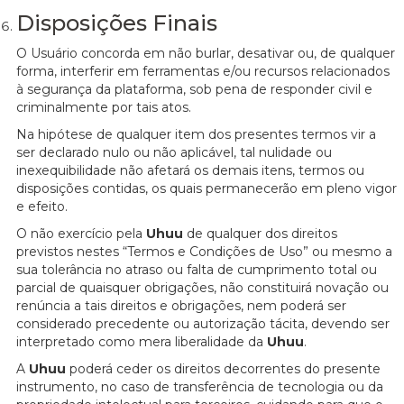
Disposições Finais
O Usuário concorda em não burlar, desativar ou, de qualquer
forma, interferir em ferramentas e/ou recursos relacionados
à segurança da plataforma, sob pena de responder civil e
criminalmente por tais atos.
Na hipótese de qualquer item dos presentes termos vir a
ser declarado nulo ou não aplicável, tal nulidade ou
inexequibilidade não afetará os demais itens, termos ou
disposições contidas, os quais permanecerão em pleno vigor
e efeito.
O não exercício pela
Uhuu
de qualquer dos direitos
previstos nestes “Termos e Condições de Uso” ou mesmo a
sua tolerância no atraso ou falta de cumprimento total ou
parcial de quaisquer obrigações, não constituirá novação ou
renúncia a tais direitos e obrigações, nem poderá ser
considerado precedente ou autorização tácita, devendo ser
interpretado como mera liberalidade da
Uhuu
.
A
Uhuu
poderá ceder os direitos decorrentes do presente
instrumento, no caso de transferência de tecnologia ou da