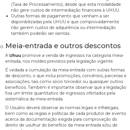
(Taxa de Processamento), desde que esta modalidade
não gere custos de intermediação financeira à UHUU.
Outras formas de pagamento que venham a ser
disponibilizadas pela UHUU e que comprovadamente
não gerem custos de adquirência ou intermediação
também poderão ser isentas.
Meia-entrada e outros descontos
A
Uhuu
promove a venda de ingressos na categoria meia-
entrada, nos moldes previstos pela legislação vigente.
É vedada a cumulação da meia-entrada com outras formas
de desconto, o que inclui promoções, convênios, parcerias e
associações, tais como sócio torcedor ou quaisquer outros
benefícios. Também é importante observar que a legislação
fixa um limite quantitativo de ingressos ofertados pela
sistemática da meia-entrada.
O Usuário deverá observar as normas legais e infralegais,
bem como as regras e políticas de cada produtor de evento
acerca da documentação exigida para comprovação do
direito de usufruir do benefício da meia-entrada e/ou de