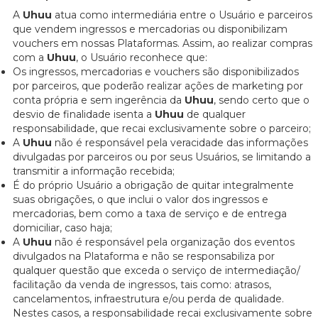
A
Uhuu
atua como intermediária entre o Usuário e parceiros
que vendem ingressos e mercadorias ou disponibilizam
vouchers em nossas Plataformas. Assim, ao realizar compras
com a
Uhuu
, o Usuário reconhece que:
Os ingressos, mercadorias e vouchers são disponibilizados
por parceiros, que poderão realizar ações de marketing por
conta própria e sem ingerência da
Uhuu
, sendo certo que o
desvio de finalidade isenta a
Uhuu
de qualquer
responsabilidade, que recai exclusivamente sobre o parceiro;
A
Uhuu
não é responsável pela veracidade das informações
divulgadas por parceiros ou por seus Usuários, se limitando a
transmitir a informação recebida;
É do próprio Usuário a obrigação de quitar integralmente
suas obrigações, o que inclui o valor dos ingressos e
mercadorias, bem como a taxa de serviço e de entrega
domiciliar, caso haja;
A
Uhuu
não é responsável pela organização dos eventos
divulgados na Plataforma e não se responsabiliza por
qualquer questão que exceda o serviço de intermediação/
facilitação da venda de ingressos, tais como: atrasos,
cancelamentos, infraestrutura e/ou perda de qualidade.
Nestes casos, a responsabilidade recai exclusivamente sobre