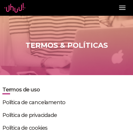
Togg
navig
TERMOS & POLÍTICAS
Termos de uso
Política de cancelamento
Política de privacidade
Política de cookies