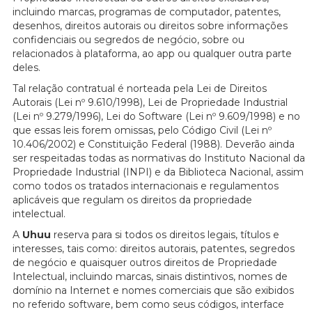
incluindo marcas, programas de computador, patentes,
desenhos, direitos autorais ou direitos sobre informações
confidenciais ou segredos de negócio, sobre ou
relacionados à plataforma, ao app ou qualquer outra parte
deles.
Tal relação contratual é norteada pela Lei de Direitos
Autorais (Lei nº 9.610/1998), Lei de Propriedade Industrial
(Lei nº 9.279/1996), Lei do Software (Lei nº 9.609/1998) e no
que essas leis forem omissas, pelo Código Civil (Lei nº
10.406/2002) e Constituição Federal (1988). Deverão ainda
ser respeitadas todas as normativas do Instituto Nacional da
Propriedade Industrial (INPI) e da Biblioteca Nacional, assim
como todos os tratados internacionais e regulamentos
aplicáveis que regulam os direitos da propriedade
intelectual.
A
Uhuu
reserva para si todos os direitos legais, títulos e
interesses, tais como: direitos autorais, patentes, segredos
de negócio e quaisquer outros direitos de Propriedade
Intelectual, incluindo marcas, sinais distintivos, nomes de
domínio na Internet e nomes comerciais que são exibidos
no referido software, bem como seus códigos, interface