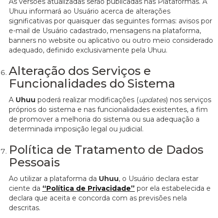
As versões atualizadas serão publicadas nas Plataformas. A
Uhuu informará ao Usuário acerca de alterações
significativas por quaisquer das seguintes formas: avisos por
e-mail de Usuário cadastrado, mensagens na plataforma,
banners no website ou aplicativo ou outro meio considerado
adequado, definido exclusivamente pela Uhuu.
Alteração dos Serviços e
Funcionalidades do Sistema
A
Uhuu
poderá realizar modificações (
updates
) nos serviços
próprios do sistema e nas funcionalidades existentes, a fim
de promover a melhoria do sistema ou sua adequação a
determinada imposição legal ou judicial.
Política de Tratamento de Dados
Pessoais
Ao utilizar a plataforma da
Uhuu
, o Usuário declara estar
ciente da
“Política de Privacidade”
por ela estabelecida e
declara que aceita e concorda com as previsões nela
descritas.