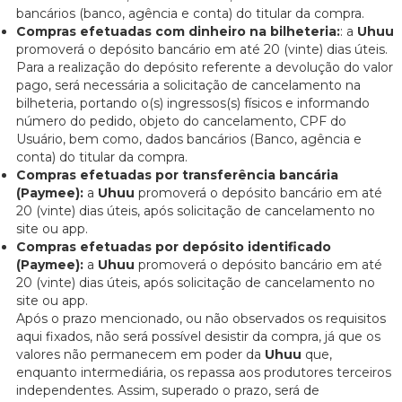
bancários (banco, agência e conta) do titular da compra.
Compras efetuadas com dinheiro na bilheteria:
: a
Uhuu
promoverá o depósito bancário em até 20 (vinte) dias úteis.
Para a realização do depósito referente a devolução do valor
pago, será necessária a solicitação de cancelamento na
bilheteria, portando o(s) ingressos(s) físicos e informando
número do pedido, objeto do cancelamento, CPF do
Usuário, bem como, dados bancários (Banco, agência e
conta) do titular da compra.
Compras efetuadas por transferência bancária
(Paymee):
a
Uhuu
promoverá o depósito bancário em até
20 (vinte) dias úteis, após solicitação de cancelamento no
site ou app.
Compras efetuadas por depósito identificado
(Paymee):
a
Uhuu
promoverá o depósito bancário em até
20 (vinte) dias úteis, após solicitação de cancelamento no
site ou app.
Após o prazo mencionado, ou não observados os requisitos
aqui fixados, não será possível desistir da compra, já que os
valores não permanecem em poder da
Uhuu
que,
enquanto intermediária, os repassa aos produtores terceiros
independentes. Assim, superado o prazo, será de