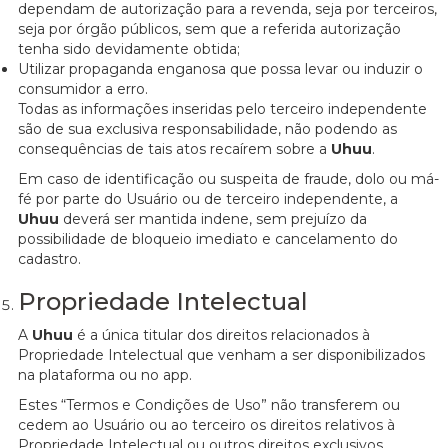
dependam de autorização para a revenda, seja por terceiros,
seja por órgão públicos, sem que a referida autorização
tenha sido devidamente obtida;
Utilizar propaganda enganosa que possa levar ou induzir o
consumidor a erro.
Todas as informações inseridas pelo terceiro independente
são de sua exclusiva responsabilidade, não podendo as
consequências de tais atos recaírem sobre a
Uhuu
.
Em caso de identificação ou suspeita de fraude, dolo ou má-
fé por parte do Usuário ou de terceiro independente, a
Uhuu
deverá ser mantida indene, sem prejuízo da
possibilidade de bloqueio imediato e cancelamento do
cadastro.
Propriedade Intelectual
A
Uhuu
é a única titular dos direitos relacionados à
Propriedade Intelectual que venham a ser disponibilizados
na plataforma ou no app.
Estes “Termos e Condições de Uso” não transferem ou
cedem ao Usuário ou ao terceiro os direitos relativos à
Propriedade Intelectual ou outros direitos exclusivos,