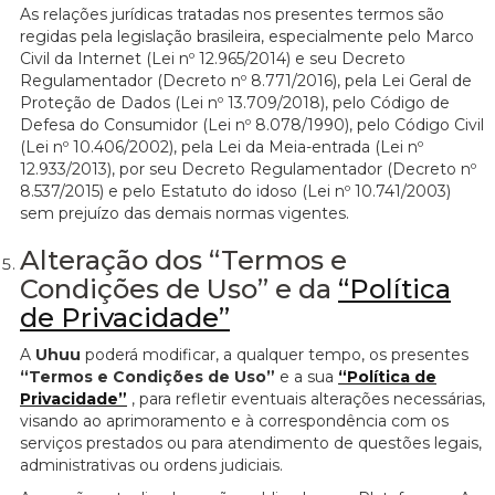
As relações jurídicas tratadas nos presentes termos são
regidas pela legislação brasileira, especialmente pelo Marco
Civil da Internet (Lei nº 12.965/2014) e seu Decreto
Regulamentador (Decreto nº 8.771/2016), pela Lei Geral de
Proteção de Dados (Lei nº 13.709/2018), pelo Código de
Defesa do Consumidor (Lei nº 8.078/1990), pelo Código Civil
(Lei nº 10.406/2002), pela Lei da Meia-entrada (Lei nº
12.933/2013), por seu Decreto Regulamentador (Decreto nº
8.537/2015) e pelo Estatuto do idoso (Lei nº 10.741/2003)
sem prejuízo das demais normas vigentes.
Alteração dos “Termos e
Condições de Uso” e da
“Política
de Privacidade”
A
Uhuu
poderá modificar, a qualquer tempo, os presentes
“Termos e Condições de Uso”
e a sua
“Política de
Privacidade”
, para refletir eventuais alterações necessárias,
visando ao aprimoramento e à correspondência com os
serviços prestados ou para atendimento de questões legais,
administrativas ou ordens judiciais.