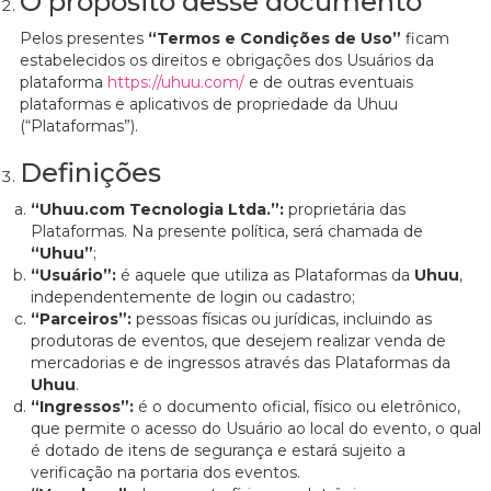
O propósito desse documento
Pelos presentes
“Termos e Condições de Uso”
ficam
estabelecidos os direitos e obrigações dos Usuários da
plataforma
https://uhuu.com/
e de outras eventuais
plataformas e aplicativos de propriedade da Uhuu
(“Plataformas”).
Definições
“Uhuu.com Tecnologia Ltda.”:
proprietária das
Plataformas. Na presente política, será chamada de
“Uhuu”
;
“Usuário”:
é aquele que utiliza as Plataformas da
Uhuu
,
independentemente de login ou cadastro;
“Parceiros”:
pessoas físicas ou jurídicas, incluindo as
produtoras de eventos, que desejem realizar venda de
mercadorias e de ingressos através das Plataformas da
Uhuu
.
“Ingressos”:
é o documento oficial, físico ou eletrônico,
que permite o acesso do Usuário ao local do evento, o qual
é dotado de itens de segurança e estará sujeito a
verificação na portaria dos eventos.